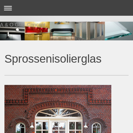
A & O Glas-Concept
Sprossenisolierglas