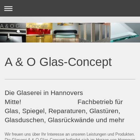
A & O Glas-Concept
A & O Glas-Concept
Die Glaserei in Hannovers
Mitte! Fachbetrieb für
Glas, Spiegel, Reparaturen, Glastüren,
Glasduschen, Glasrückwände und mehr
Wir freuen uns über Ihr Interesse an unseren Leistungen und Produkten.
Die Glaserei A & O Glas-Concept befindet sich im Herzen von Hannover