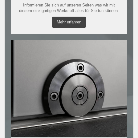
Informieren Sie sich auf unseren Seiten was wir mit
diesem einzigartigen Werkstoff alles für Sie tun können.
Mehr erfahren