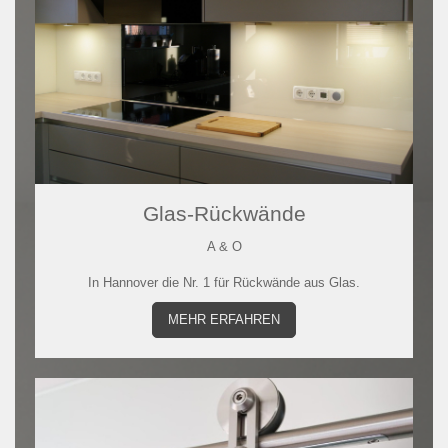
Glas-Rückwände
A & O
In Hannover die Nr. 1 für Rückwände aus Glas.
MEHR ERFAHREN