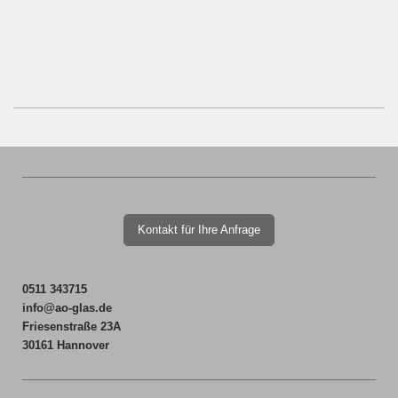
Kontakt für Ihre Anfrage
0511 343715
info@ao-glas.de
Friesenstraße 23A
30161 Hannover