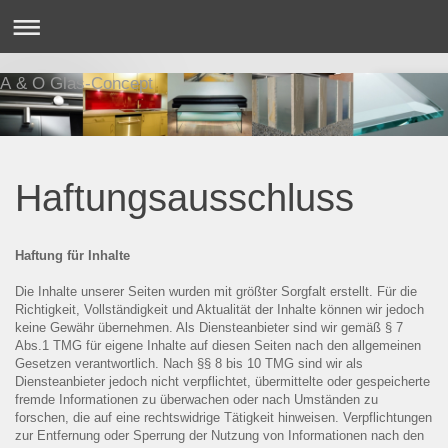
A & O Glas-Concept
Haftungsausschluss
Haftung für Inhalte
Die Inhalte unserer Seiten wurden mit größter Sorgfalt erstellt. Für die
Richtigkeit, Vollständigkeit und Aktualität der Inhalte können wir jedoch
keine Gewähr übernehmen. Als Diensteanbieter sind wir gemäß § 7
Abs.1 TMG für eigene Inhalte auf diesen Seiten nach den allgemeinen
Gesetzen verantwortlich. Nach §§ 8 bis 10 TMG sind wir als
Diensteanbieter jedoch nicht verpflichtet, übermittelte oder gespeicherte
fremde Informationen zu überwachen oder nach Umständen zu
forschen, die auf eine rechtswidrige Tätigkeit hinweisen. Verpflichtungen
zur Entfernung oder Sperrung der Nutzung von Informationen nach den