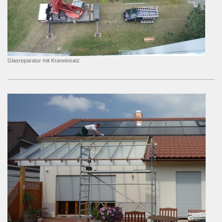
Glasreparatur mit Kraneinsatz