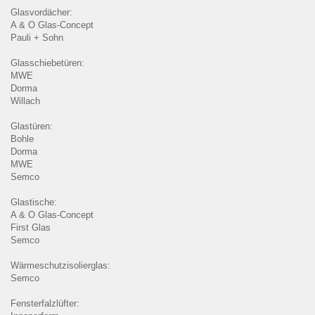
Glasvordächer:
A & O Glas-Concept
Pauli + Sohn
Glasschiebetüren:
MWE
Dorma
Willach
Glastüren:
Bohle
Dorma
MWE
Semco
Glastische:
A & O Glas-Concept
First Glas
Semco
Wärmeschutzisolierglas:
Semco
Fensterfalzlüfter: